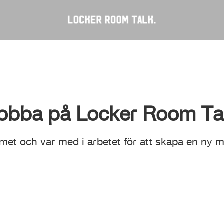
obba på Locker Room Ta
eamet och var med i arbetet för att skapa en ny m