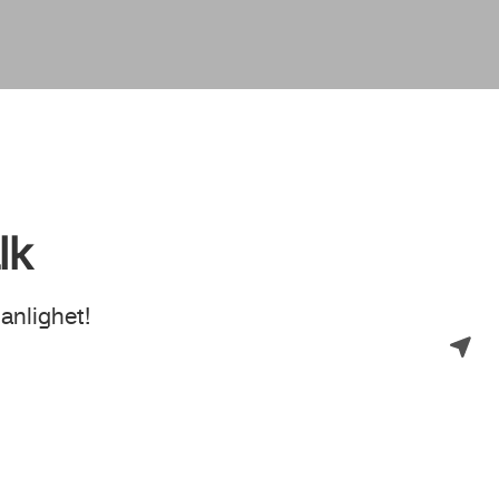
lk
anlighet!