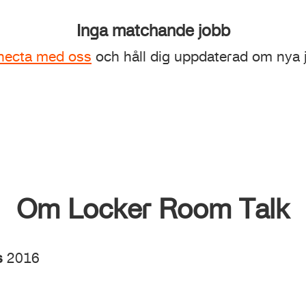
Inga matchande jobb
necta med oss
och håll dig uppdaterad om nya 
Om Locker Room Talk
s
2016