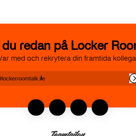
 du redan på Locker Roo
Var med och rekrytera din framtida kollega
@lockerroomtalk.se