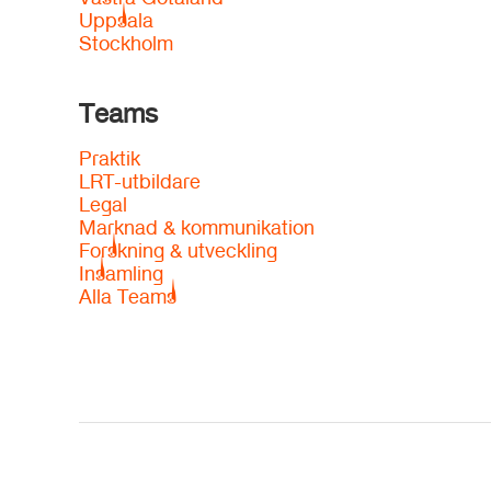
Uppsala
Stockholm
Teams
Praktik
LRT-utbildare
Legal
Marknad & kommunikation
Forskning & utveckling
Insamling
Alla Teams