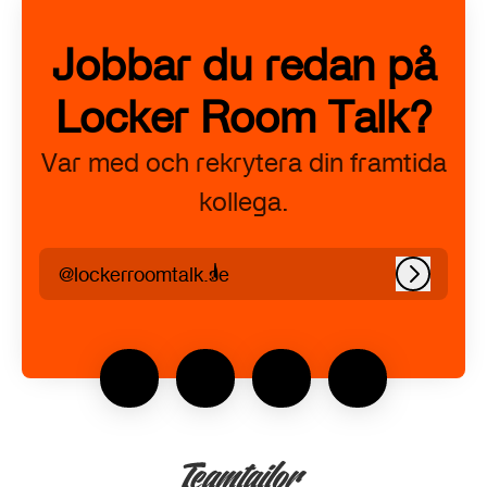
Jobbar du redan på
Locker Room Talk?
Var med och rekrytera din framtida
kollega.
@lockerroomtalk.se
Logga in