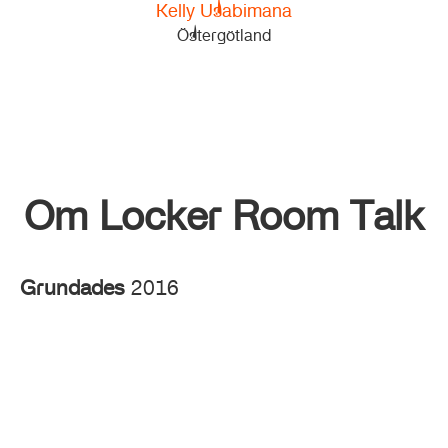
Kelly Usabimana
Östergötland
Om Locker Room Talk
Grundades
2016