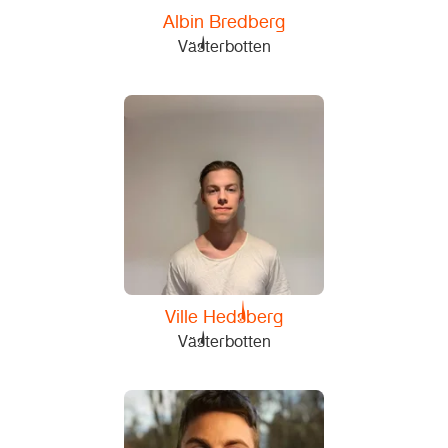
Albin Bredberg
Västerbotten
Ville Hedsberg
Västerbotten