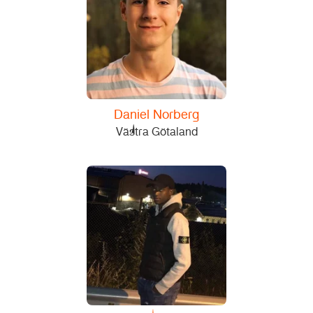
Daniel Norberg
Västra Götaland