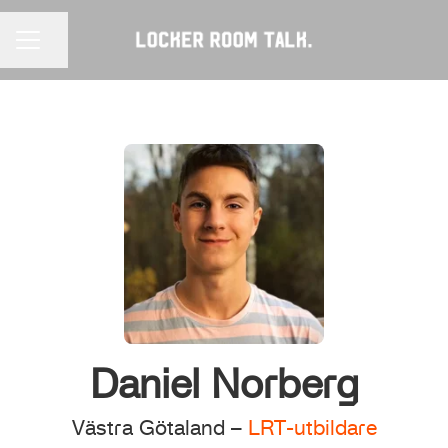
Dela sidan
KARRIÄRMENY
Daniel Norberg
Västra Götaland –
LRT-utbildare