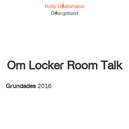
Kelly Usabimana
Östergötland
Om Locker Room Talk
Grundades
2016