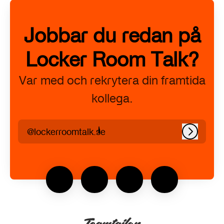
Jobbar du redan på
Locker Room Talk?
Var med och rekrytera din framtida
kollega.
@lockerroomtalk.se
Logga in