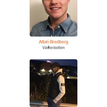
Albin Bredberg
Västerbotten